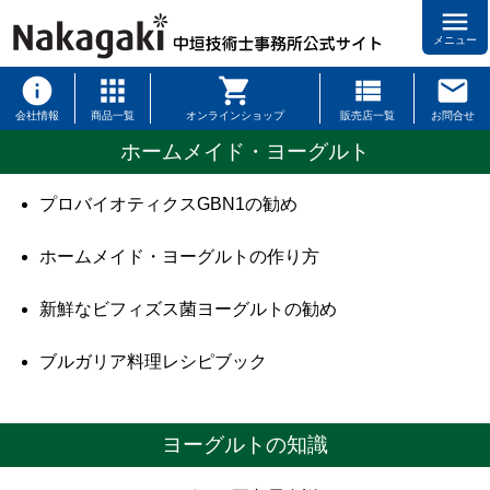
menu
メニュー
会社情報
商品一覧
オンラインショップ
販売店一覧
お問合せ
ホームメイド・ヨーグルト
プロバイオティクスGBN1の勧め
ホームメイド・ヨーグルトの作り方
新鮮なビフィズス菌ヨーグルトの勧め
ブルガリア料理レシピブック
ヨーグルトの知識