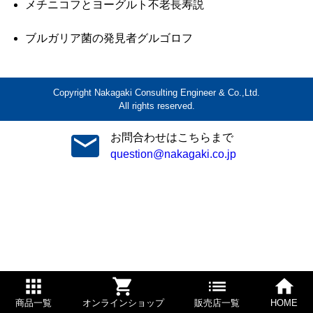
メチニコフとヨーグルト不老長寿説
ブルガリア菌の発見者グルゴロフ
Copyright Nakagaki Consulting Engineer & Co.,Ltd.
All rights reserved.
お問合わせはこちらまで
question@nakagaki.co.jp
商品一覧
オンラインショップ
販売店一覧
HOME